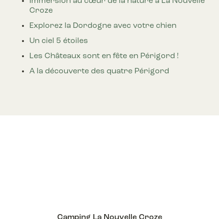
Immersion au cœur de la nature à La Nouvelle
Croze
Explorez la Dordogne avec votre chien
Un ciel 5 étoiles
Les Châteaux sont en fête en Périgord !
A la découverte des quatre Périgord
Camping La Nouvelle Croze