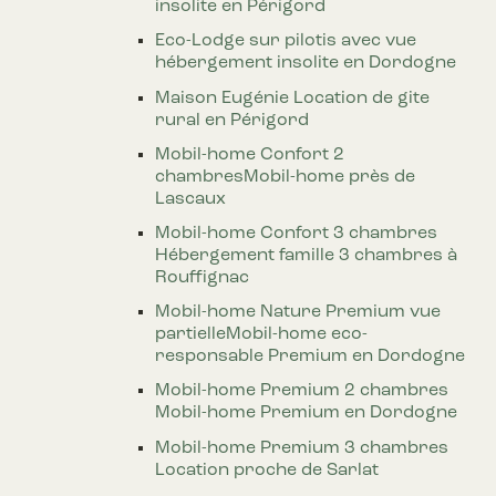
insolite en Périgord
Eco-Lodge sur pilotis avec vue
hébergement insolite en Dordogne
Maison Eugénie
Location de gite
rural en Périgord
Mobil-home Confort 2
chambres
Mobil-home près de
Lascaux
Mobil-home Confort 3 chambres
Hébergement famille 3 chambres à
Rouffignac
Mobil-home Nature Premium vue
partielle
Mobil-home eco-
responsable Premium en Dordogne
Mobil-home Premium 2 chambres
Mobil-home Premium en Dordogne
Mobil-home Premium 3 chambres
Location proche de Sarlat