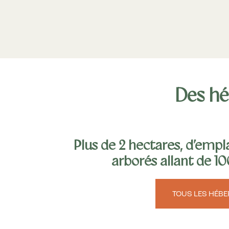
Des hé
Plus de 2 hectares, d’emp
arborés allant de 1
TOUS LES HÉB