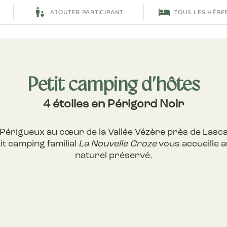
Petit camping d’hôtes
4 étoiles en Périgord Noir
t Périgueux au cœur de la Vallée Vézère près de Lasca
it camping familial
La Nouvelle Croze
vous accueille a
naturel préservé.