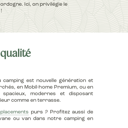
rdogne. Ici, on privilégie le
!
qualité
camping est nouvelle génération et
erchés, en Mobil-home Premium, ou en
 spacieux, modernes et disposant
érieur comme en terrasse.
placements
purs ? Profitez aussi de
ravane ou van dans notre camping en