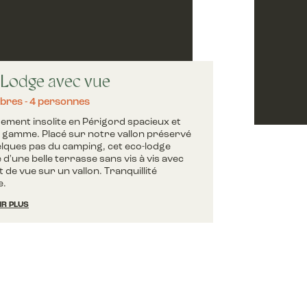
Lodge avec vue
bres
4 personnes
ment insolite en Périgord spacieux et
 gamme. Placé sur notre vallon préservé
elques pas du camping, cet eco-lodge
 d'une belle terrasse sans vis à vis avec
t de vue sur un vallon. Tranquillité
e.
IR PLUS