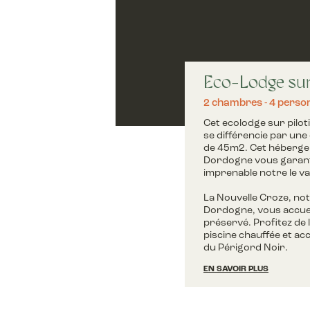
Eco-Lodge sur 
2 chambres
4 perso
Cet ecolodge sur pilo
se différencie par une
de 45m2. Cet hébergem
Dordogne vous garant
imprenable notre le va
La Nouvelle Croze, not
Dordogne, vous accuei
préservé. Profitez de 
piscine chauffée et ac
du Périgord Noir.
EN SAVOIR PLUS