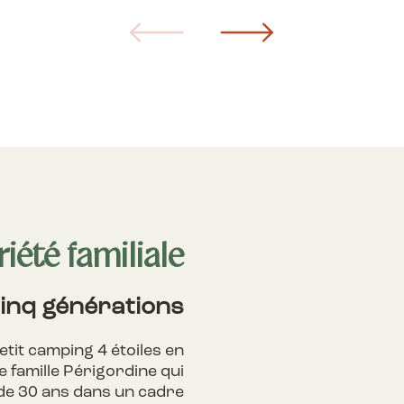
iété familiale
cinq générations
petit camping 4 étoiles en
e famille Périgordine qui
 de 30 ans dans un cadre