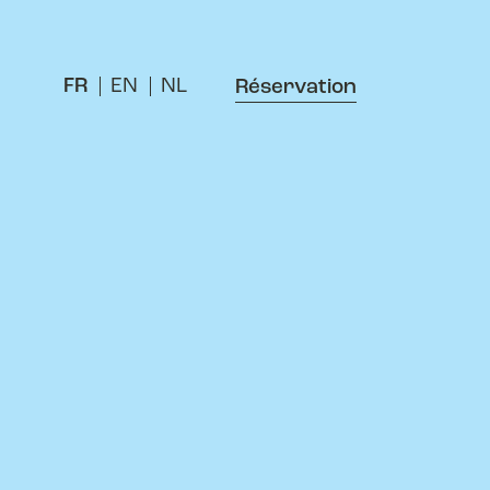
FR
EN
NL
Réservation