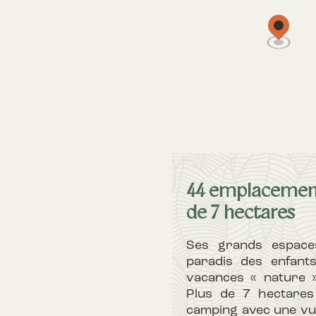
44 emplacement
de 7 hectares
Ses grands espace
paradis des enfant
vacances « nature » 
Plus de 7 hectares
camping avec une vu