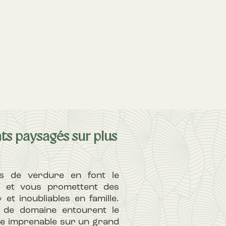
s paysagés sur plus
s de verdure en font le
s et vous promettent des
et inoubliables en famille.
 de domaine entourent le
e imprenable sur un grand