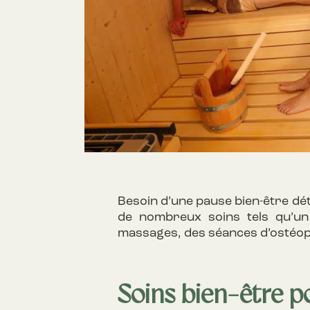
Besoin d’une pause bien-être dé
de nombreux soins tels qu’u
massages, des séances d’ostéopa
Soins bien-être p