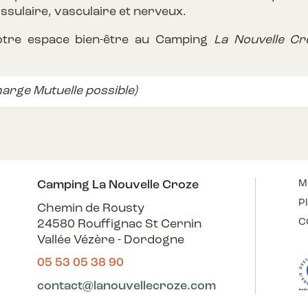
issulaire, vasculaire et nerveux.
otre espace bien-être au Camping
La Nouvelle C
harge Mutuelle possible)
Camping La Nouvelle Croze
M
Pl
Chemin de Rousty
C
24580 Rouffignac St Cernin
Vallée Vézère - Dordogne
05 53 05 38 90
contact@lanouvellecroze.com