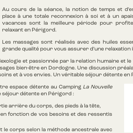
Au cours de la séance, la notion de temps et d’
place à une totale reconnexion à soi et à un apa
vacances sont la meilleure période pour profi
relaxant en Périgord.
Les massages sont réalisés avec des huiles essent
grande qualité pour vous assurer d’une relaxation 
lexologie et passionnée par la relation humaine et le
ges bien-être en Dordogne. Une discussion préalab
oins et à vos envies. Un véritable séjour détente en
otre espace détente au Camping
La Nouvelle
 séjour détente en Périgord :
tie arrière du corps, des pieds à la tête,
n fonction de vos besoins et des ressentis
t le corps selon la méthode ancestrale avec