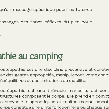
 qu’un massage spécifique pour les futures
assages des zones réflexes du pied pour
.
athie au camping
’ostéopathie est une discipline préventive et curati
ar des gestes appropriés, manipuleront votre corps
éséquilibres et des limitations de mobilité.
’ostéopathie est une thérapie manuelle, qui cons
tructures composant le corps. Elle prend en compte 
e prévenir, diagnostiquer et traiter manuellement 
orps constitue une unité fonctionnelle où chaque zon