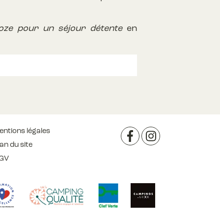
roze pour un séjour détente
en
entions légales
an du site
Facebook
Instagram
GV