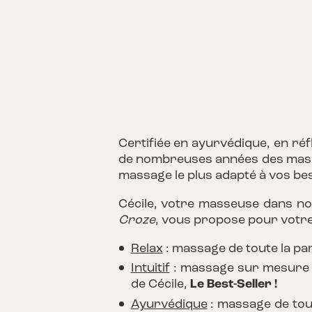
Certifiée en ayurvédique, en réf
de nombreuses années des massa
massage le plus adapté à vos bes
Cécile, votre masseuse dans n
Croze
, vous propose pour votre
Relax
: massage de toute la par
Intuitif
: massage sur mesure e
de Cécile,
Le Best-Seller !
Ayurvédique
: massage de tou