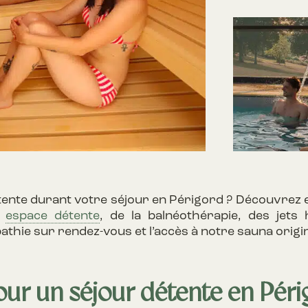
tente durant votre séjour en Périgord ? Découvrez 
n
espace détente
, de la balnéothérapie, des jet
thie sur rendez-vous et l’accès à notre sauna origin
our un séjour détente en Pér