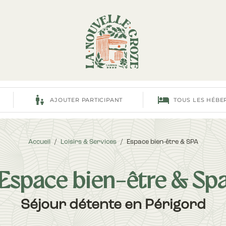
Accueil
/
Loisirs & Services
/
Espace bien-être & SPA
Espace bien-être & Sp
Séjour détente en Périgord