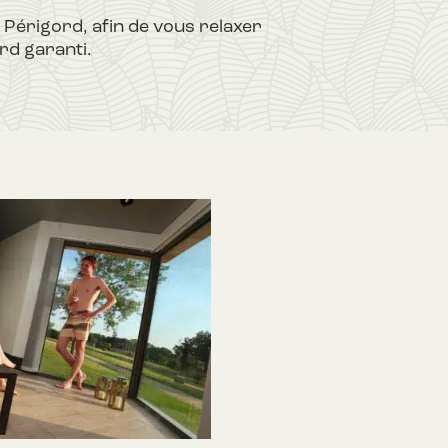
n Périgord, afin de vous relaxer
rd garanti.