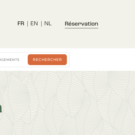
FR
EN
NL
Réservation
a