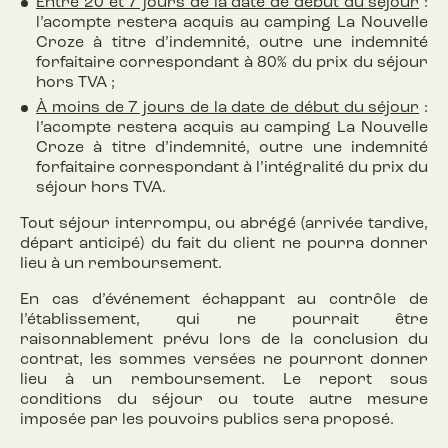
Entre 20 et 7 jours de la date de début du séjour
:
l’acompte restera acquis au camping La Nouvelle
Croze à titre d’indemnité, outre une indemnité
forfaitaire correspondant à 80% du prix du séjour
hors TVA ;
À moins de 7 jours de la date de début du séjour
:
l’acompte restera acquis au camping La Nouvelle
Croze à titre d’indemnité, outre une indemnité
forfaitaire correspondant à l’intégralité du prix du
séjour hors TVA.
Tout séjour interrompu, ou abrégé (arrivée tardive,
départ anticipé) du fait du client ne pourra donner
lieu à un remboursement.
En cas d’événement échappant au contrôle de
l’établissement, qui ne pourrait être
raisonnablement prévu lors de la conclusion du
contrat, les sommes versées ne pourront donner
lieu à un remboursement. Le report sous
conditions du séjour ou toute autre mesure
imposée par les pouvoirs publics sera proposé.