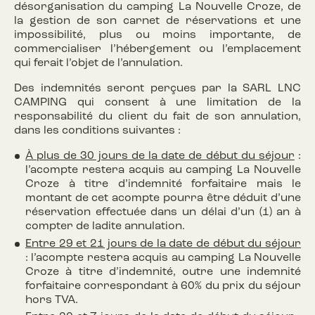
désorganisation du camping La Nouvelle Croze, de
la gestion de son carnet de réservations et une
impossibilité, plus ou moins importante, de
commercialiser l’hébergement ou l’emplacement
qui ferait l’objet de l’annulation.
Des indemnités seront perçues par la SARL LNC
CAMPING qui consent à une limitation de la
responsabilité du client du fait de son annulation,
dans les conditions suivantes :
À plus de 30 jours de la date de début du séjour
:
l’acompte restera acquis au camping La Nouvelle
Croze à titre d’indemnité forfaitaire mais le
montant de cet acompte pourra être déduit d’une
réservation effectuée dans un délai d’un (1) an à
compter de ladite annulation.
Entre 29 et 21 jours de la date de début du séjour
: l’acompte restera acquis au camping La Nouvelle
Croze à titre d’indemnité, outre une indemnité
forfaitaire correspondant à 60% du prix du séjour
hors TVA.