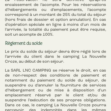
La réservation ne sera définitive qu’après
encaissement de l’acompte. Pour les réservations
d’hébergements ou d’emplacements, l’acompte
correspond à un montant de 25% du total du séjour
(hors frais de dossier et option annulation). En cas
d’opération spéciale en ligne à moins d’un mois de
l’arrivée, la totalité du paiement peut être requise,
soit un acompte de 100%.
Règlement du solde
Le prix du solde du séjour devra être réglé lors de
l’arrivée du client dans le camping La Nouvelle
Croze, au début de son séjour.
La SARL LNC CAMPING se réserve le droit, en cas
de non-respect des conditions de paiement et
notamment du paiement du solde du séjour, de
suspendre ou d’annuler la fourniture de services
d’hébergement ou de mise à disposition d’un
emplacement réservé par le client et/ou de
suspendre l’exécution de ses propres obligations.
Dans ce cas, le camping La Nouvelle Croze pourra
percevoir des indemnités dans les mêmes