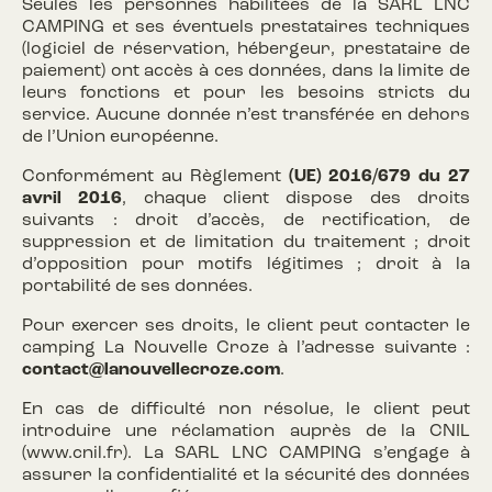
Seules les personnes habilitées de la SARL LNC
CAMPING et ses éventuels prestataires techniques
(logiciel de réservation, hébergeur, prestataire de
paiement) ont accès à ces données, dans la limite de
leurs fonctions et pour les besoins stricts du
service. Aucune donnée n’est transférée en dehors
de l’Union européenne.
Conformément au Règlement
(UE) 2016/679 du 27
avril 2016
, chaque client dispose des droits
suivants : droit d’accès, de rectification, de
suppression et de limitation du traitement ; droit
d’opposition pour motifs légitimes ; droit à la
portabilité de ses données.
Pour exercer ses droits, le client peut contacter le
camping La Nouvelle Croze à l’adresse suivante :
contact@lanouvellecroze.com
.
En cas de difficulté non résolue, le client peut
introduire une réclamation auprès de la CNIL
(www.cnil.fr). La SARL LNC CAMPING s’engage à
assurer la confidentialité et la sécurité des données