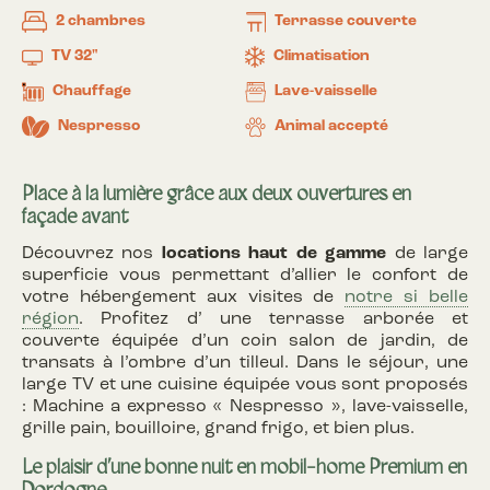
2 chambres
Terrasse couverte
TV 32"
Climatisation
Chauffage
Lave-vaisselle
Nespresso
Animal accepté
Place à la lumière grâce aux deux ouvertures en
façade avant
Découvrez nos
locations haut de gamme
de large
superficie vous permettant d’allier le confort de
votre hébergement aux visites de
notre si belle
région
. Profitez d’ une terrasse arborée et
couverte équipée d’un coin salon de jardin, de
transats à l’ombre d’un tilleul. Dans le séjour, une
large TV et une cuisine équipée vous sont proposés
: Machine a expresso « Nespresso », lave-vaisselle,
grille pain, bouilloire, grand frigo, et bien plus.
Le plaisir d’une bonne nuit en mobil-home Premium en