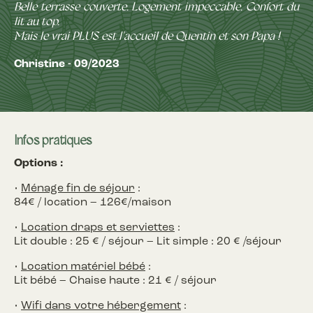
Belle terrasse couverte. Logement impeccable. Confort du
lit au top.
Mais le vrai PLUS est l'accueil de Quentin et son Papa !
Christine - 09/2023
Infos pratiques
Options :
•
Ménage fin de séjour
:
84€ / location – 126€/maison
•
Location draps et serviettes
:
Lit double : 25 € / séjour – Lit simple : 20 € /séjour
•
Location matériel bébé
:
Lit bébé – Chaise haute : 21 € / séjour
•
Wifi dans votre hébergement
: