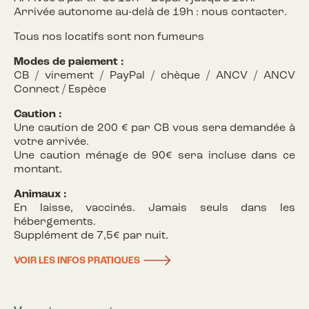
Arrivée autonome au-delà de 19h : nous contacter.
Tous nos locatifs sont non fumeurs
Modes de paiement :
CB / virement / PayPal / chèque / ANCV / ANCV
Connect / Espèce
Caution :
Une caution de 200 € par CB vous sera demandée à
votre arrivée.
Une caution ménage de 90€ sera incluse dans ce
montant.
Animaux :
En laisse, vaccinés. Jamais seuls dans les
hébergements.
Supplément de 7,5€ par nuit.
VOIR LES INFOS PRATIQUES