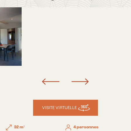
VISITE VIRTUELLE
32 m²
4 personnes