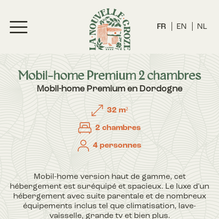
FR
EN
NL
Mobil-home Premium 2 chambres
Mobil-home Premium en Dordogne
32 m²
2 chambres
4 personnes
Mobil-home version haut de gamme, cet
hébergement est suréquipé et spacieux. Le luxe d'un
hébergement avec suite parentale et de nombreux
équipements inclus tel que climatisation, lave-
vaisselle, grande tv et bien plus.