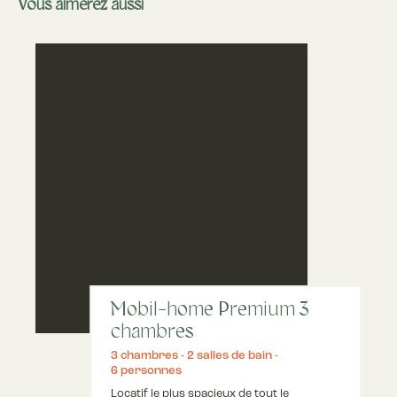
Vous aimerez aussi
Mobil-home Premium 3
chambres
3 chambres
2 salles de bain
6 personnes
Locatif le plus spacieux de tout le