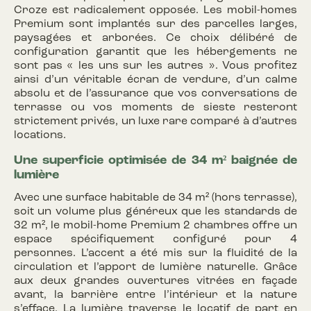
Croze est radicalement opposée. Les mobil-homes
Premium sont implantés sur des parcelles larges,
paysagées et arborées. Ce choix délibéré de
configuration garantit que les hébergements ne
sont pas « les uns sur les autres ». Vous profitez
ainsi d’un véritable écran de verdure, d’un calme
absolu et de l’assurance que vos conversations de
terrasse ou vos moments de sieste resteront
strictement privés, un luxe rare comparé à d’autres
locations.
Une superficie optimisée de 34 m² baignée de
lumière
Avec une surface habitable de 34 m² (hors terrasse),
soit un volume plus généreux que les standards de
32 m², le mobil-home Premium 2 chambres offre un
espace spécifiquement configuré pour 4
personnes. L’accent a été mis sur la fluidité de la
circulation et l’apport de lumière naturelle. Grâce
aux deux grandes ouvertures vitrées en façade
avant, la barrière entre l’intérieur et la nature
s’efface. La lumière traverse le locatif de part en