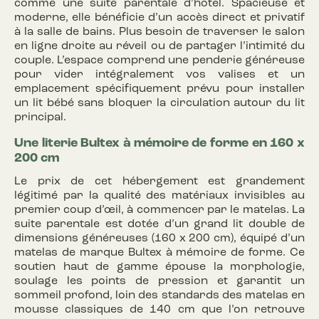
comme une suite parentale d’hôtel. Spacieuse et
moderne, elle bénéficie d’un accès direct et privatif
à la salle de bains. Plus besoin de traverser le salon
en ligne droite au réveil ou de partager l’intimité du
couple. L’espace comprend une penderie généreuse
pour vider intégralement vos valises et un
emplacement spécifiquement prévu pour installer
un lit bébé sans bloquer la circulation autour du lit
principal.
Une literie Bultex à mémoire de forme en 160 x
200 cm
Le prix de cet hébergement est grandement
légitimé par la qualité des matériaux invisibles au
premier coup d’œil, à commencer par le matelas. La
suite parentale est dotée d’un grand lit double de
dimensions généreuses (160 x 200 cm), équipé d’un
matelas de marque Bultex à mémoire de forme. Ce
soutien haut de gamme épouse la morphologie,
soulage les points de pression et garantit un
sommeil profond, loin des standards des matelas en
mousse classiques de 140 cm que l’on retrouve