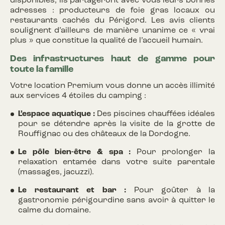
disponibles, ils partageront avec vous leurs bonnes
adresses : producteurs de foie gras locaux ou
restaurants cachés du Périgord. Les avis clients
soulignent d’ailleurs de manière unanime ce « vrai
plus » que constitue la qualité de l’accueil humain.
Des infrastructures haut de gamme pour
toute la famille
Votre location Premium vous donne un accès illimité
aux services 4 étoiles du camping :
L’espace aquatique :
Des piscines chauffées idéales
pour se détendre après la visite de la grotte de
Rouffignac ou des châteaux de la Dordogne.
Le pôle bien-être & spa :
Pour prolonger la
relaxation entamée dans votre suite parentale
(massages, jacuzzi).
Le restaurant et bar :
Pour goûter à la
gastronomie périgourdine sans avoir à quitter le
calme du domaine.