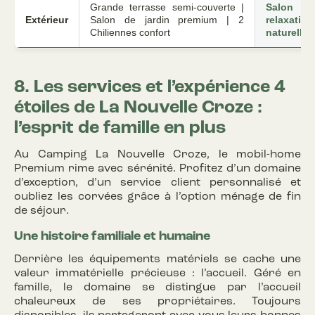
Grande terrasse semi-couverte |
Salon d
Extérieur
Salon de jardin premium | 2
relaxati
Chiliennes confort
naturelle.
8. Les services et l’expérience 4
étoiles de La Nouvelle Croze :
l’esprit de famille en plus
Au Camping La Nouvelle Croze, le mobil-home
Premium rime avec sérénité. Profitez d’un domaine
d’exception, d’un service client personnalisé et
oubliez les corvées grâce à l’option ménage de fin
de séjour.
Une histoire familiale et humaine
Derrière les équipements matériels se cache une
valeur immatérielle précieuse : l’accueil. Géré en
famille, le domaine se distingue par l’accueil
chaleureux de ses propriétaires. Toujours