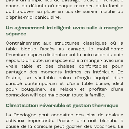
pas à un simple lieu de passage, c’est un véritable
cocon de détente où chaque membre de la famille
doit trouver sa place en cas de soirée fraîche ou
d’après-midi caniculaire.
Un agencement intelligent avec salle à manger
séparée
Contrairement aux structures classiques où la
table bloque l’accès au canapé, le mobil-home
Premium sépare distinctement le coin salon du coin
repas. D’un côté, un espace salle à manger avec une
vraie table et des chaises confortables pour
partager des moments intimes en intérieur. De
l’autre, un véritable salon d’angle équipé d’un
canapé contemporain et d’une table basse, idéal
pour bouquiner, se relaxer et profiter d’une
connexion wifi optimale pour toute la famille.
Climatisation réversible et gestion thermique
La Dordogne peut connaître des pics de chaleur
estivaux importants. Passer une nuit blanche à
cause de la canicule peut gâcher des vacances. Le