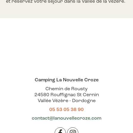
et réservez votre séjour dans la Vallée de la Vézère.
Camping La Nouvelle Croze
Chemin de Rousty
24580 Rouffignac St Cernin
Vallée Vézère - Dordogne
05 53 05 38 90
contact@lanouvellecroze.com