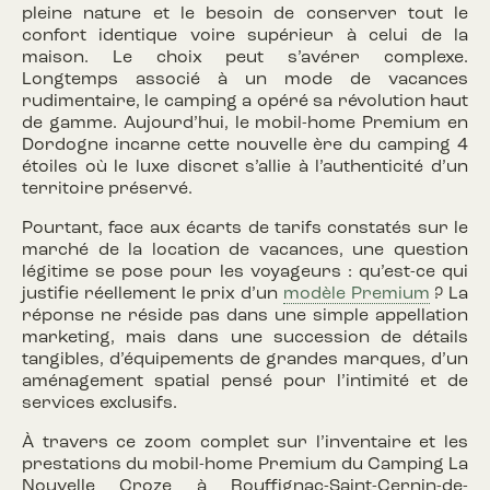
pleine nature et le besoin de conserver tout le
confort identique voire supérieur à celui de la
maison. Le choix peut s’avérer complexe.
Longtemps associé à un mode de vacances
rudimentaire, le camping a opéré sa révolution haut
de gamme. Aujourd’hui, le mobil-home Premium en
Dordogne incarne cette nouvelle ère du camping 4
étoiles où le luxe discret s’allie à l’authenticité d’un
territoire préservé.
Pourtant, face aux écarts de tarifs constatés sur le
marché de la location de vacances, une question
légitime se pose pour les voyageurs : qu’est-ce qui
justifie réellement le prix d’un
modèle Premium
? La
réponse ne réside pas dans une simple appellation
marketing, mais dans une succession de détails
tangibles, d’équipements de grandes marques, d’un
aménagement spatial pensé pour l’intimité et de
services exclusifs.
À travers ce zoom complet sur l’inventaire et les
prestations du mobil-home Premium du Camping La
Nouvelle Croze à Rouffignac-Saint-Cernin-de-