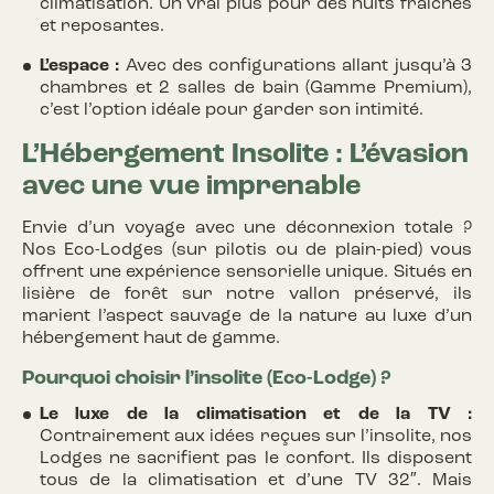
climatisation. Un vrai plus pour des nuits fraîches
et reposantes.
L’espace :
Avec des configurations allant jusqu’à 3
chambres et 2 salles de bain (Gamme Premium),
c’est l’option idéale pour garder son intimité.
L’Hébergement Insolite : L’évasion
avec une vue imprenable
Envie d’un voyage avec une déconnexion totale ?
Nos Eco-Lodges (sur pilotis ou de plain-pied) vous
offrent une expérience sensorielle unique. Situés en
lisière de forêt sur notre vallon préservé, ils
marient l’aspect sauvage de la nature au luxe d’un
hébergement haut de gamme.
Pourquoi choisir l’insolite (Eco-Lodge) ?
Le luxe de la climatisation et de la TV :
Contrairement aux idées reçues sur l’insolite, nos
Lodges ne sacrifient pas le confort. Ils disposent
tous de la climatisation et d’une TV 32″. Mais