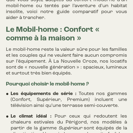
Que vous soyez adeptes du confort moderne d’un
mobil-home ou tentés par l’aventure d’un habitat
insolite, voici notre guide comparatif pour vous
aider à trancher.
Le Mobil-home : Confort «
comme à la maison »
Le mobil-home reste la valeur sûre pour les familles
et les couples qui ne veulent faire aucun compromis
sur l’équipement. À La Nouvelle Croze, nos locatifs
sont de « nouvelle génération » : spacieux, lumineux
et surtout très bien équipés.
Pourquoi choisir le mobil-home ?
Les équipements de série :
Toutes nos gammes
(Confort, Supérieur, Premium) incluent une
télévision ainsi qu’une terrasse semi-couverte.
Le climat idéal :
Pour ceux qui redoutent les
chaleurs estivales du Périgord, nos modèles à
partir de la gamme
Supérieur
sont équipés de la