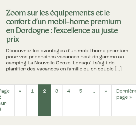
Zoom sur les équipements et le
confort d’un mobil-home premium
en Dordogne : l’excellence au juste
prix
Découvrez les avantages d’un mobil home premium
pour vos prochaines vacances haut de gamme au
camping La Nouvelle Croze. Lorsqu’il s’agit de
planifier des vacances en famille ou en couple […]
Page
«
1
2
3
4
5
…
»
Dernièr
2
page »
sur
6