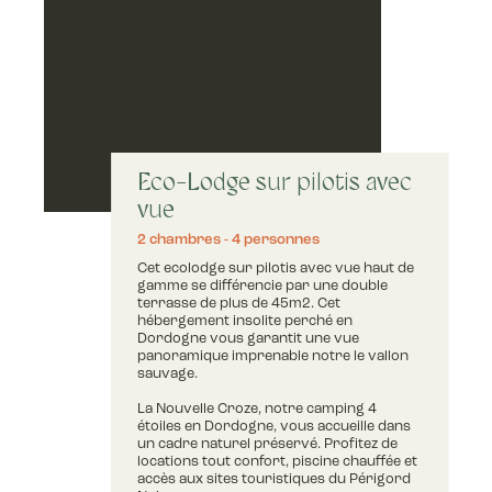
Eco-Lodge sur pilotis avec
vue
2 chambres
4 personnes
Cet ecolodge sur pilotis avec vue haut de
gamme se différencie par une double
terrasse de plus de 45m2. Cet
hébergement insolite perché en
Dordogne vous garantit une vue
panoramique imprenable notre le vallon
sauvage.
La Nouvelle Croze, notre camping 4
étoiles en Dordogne, vous accueille dans
un cadre naturel préservé. Profitez de
locations tout confort, piscine chauffée et
accès aux sites touristiques du Périgord