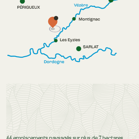
44 emplacements paysagés sur plus de 7 hectares