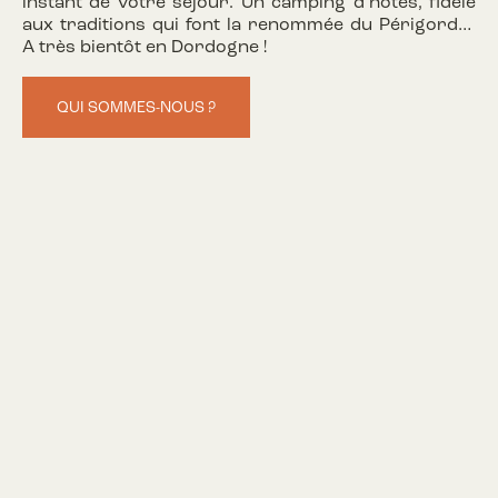
instant de votre séjour. Un camping d’hôtes, fidèle
aux traditions qui font la renommée du Périgord…
A très bientôt en Dordogne !
QUI SOMMES-NOUS ?