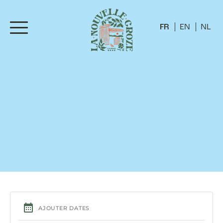
FR
EN
NL