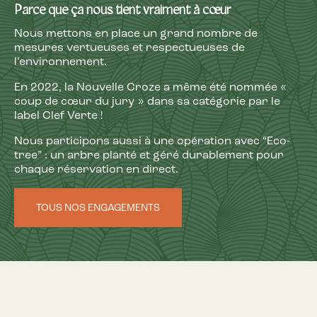
Parce que ça nous tient vraiment à cœur
Nous mettons en place un grand nombre de
mesures vertueuses et respectueuses de
l’environnement.
En 2022, la Nouvelle Croze a même été nommée «
coup de cœur du jury » dans sa catégorie par le
label Clef Verte !
Nous participons aussi à une opération avec “Eco-
tree” : un arbre planté et géré durablement pour
chaque réservation en direct.
TOUS NOS ENGAGEMENTS